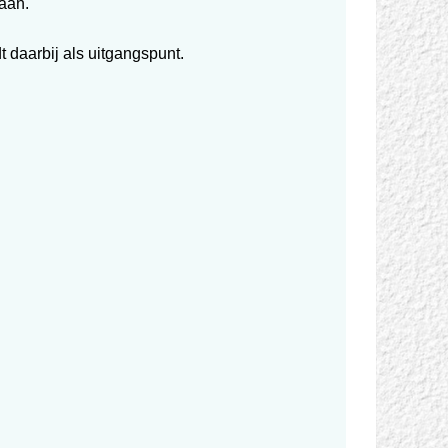
taan.
t daarbij als uitgangspunt.