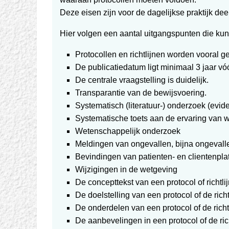
Deze eisen zijn voor de dagelijkse praktijk de
Hier volgen een aantal uitgangspunten die kun
Protocollen en richtlijnen worden vooral 
De publicatiedatum ligt minimaal 3 jaar vó
De centrale vraagstelling is duidelijk.
Transparantie van de bewijsvoering.
Systematisch (literatuur-) onderzoek (evid
Systematische toets aan de ervaring van w
Wetenschappelijk onderzoek
Meldingen van ongevallen, bijna ongevall
Bevindingen van patienten- en clientenpla
Wijzigingen in de wetgeving
De concepttekst van een protocol of richt
De doelstelling van een protocol of de richt
De onderdelen van een protocol of de richt
De aanbevelingen in een protocol of de rich