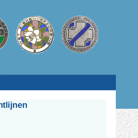
tlijnen