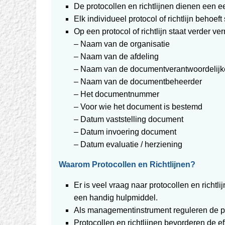
De protocollen en richtlijnen dienen een e
Elk individueel protocol of richtlijn behoeft
Op een protocol of richtlijn staat verder ve
– Naam van de organisatie
– Naam van de afdeling
– Naam van de documentverantwoordelijk
– Naam van de documentbeheerder
– Het documentnummer
– Voor wie het document is bestemd
– Datum vaststelling document
– Datum invoering document
– Datum evaluatie / herziening
Waarom Protocollen en Richtlijnen?
Er is veel vraag naar protocollen en richtli
een handig hulpmiddel.
Als managementinstrument reguleren de pr
Protocollen en richtlijnen bevorderen de e