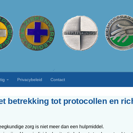
tig
Privacybeleid
Contact
 betrekking tot protocollen en rich
leegkundige zorg is niet meer dan een hulpmiddel.