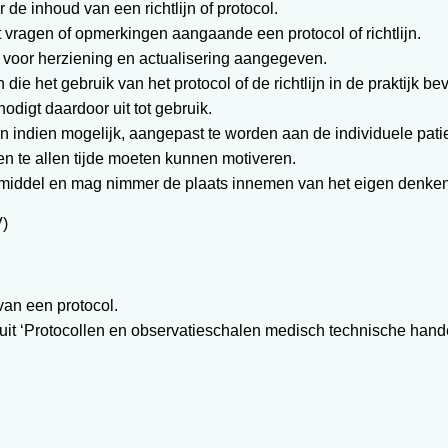
r de inhoud van een richtlijn of protocol.
et vragen of opmerkingen aangaande een protocol of richtlijn.
re voor herziening en actualisering aangegeven.
 die het gebruik van het protocol of de richtlijn in de praktijk be
 nodigt daardoor uit tot gebruik.
 en indien mogelijk, aangepast te worden aan de individuele patien
men te allen tijde moeten kunnen motiveren.
hulpmiddel en mag nimmer de plaats innemen van het eigen denke
V)
van een protocol.
uit ‘Protocollen en observatieschalen medisch technische hande