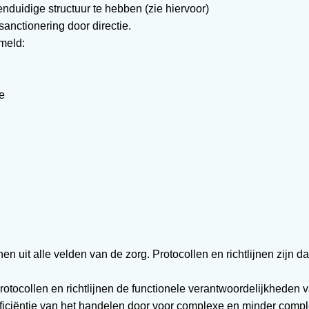
enduidige structuur te hebben (zie hiervoor)
 sanctionering door directie.
rmeld:
e
jnen uit alle velden van de zorg. Protocollen en richtlijnen zijn
otocollen en richtlijnen de functionele verantwoordelijkheden
fficiëntie van het handelen door voor complexe en minder comple