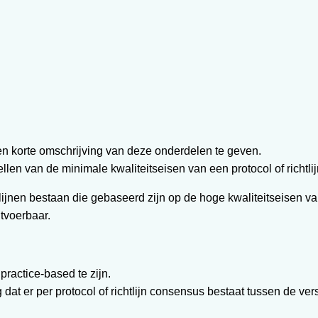
 een korte omschrijving van deze onderdelen te geven.
llen van de minimale kwaliteitseisen van een protocol of richtlij
tlijnen bestaan die gebaseerd zijn op de hoge kwaliteitseisen 
itvoerbaar.
practice-based te zijn.
ang dat er per protocol of richtlijn consensus bestaat tussen de v