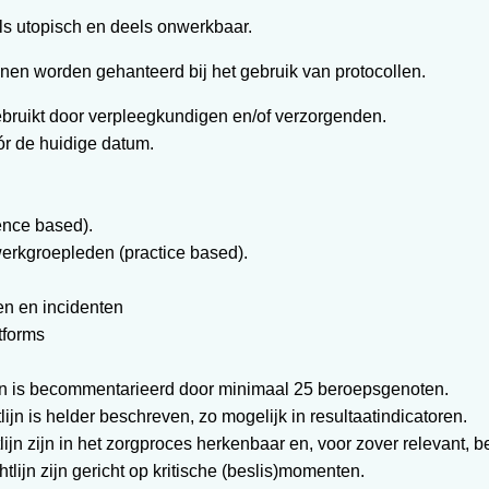
els utopisch en deels onwerkbaar.
nen worden gehanteerd bij het gebruik van protocollen.
gebruikt door verpleegkundigen en/of verzorgenden.
ór de huidige datum.
ence based).
erkgroepleden (practice based).
en en incidenten
tforms
lijn is becommentarieerd door minimaal 25 beroepsgenoten.
lijn is helder beschreven, zo mogelijk in resultaatindicatoren.
lijn zijn in het zorgproces herkenbaar en, voor zover relevant, 
tlijn zijn gericht op kritische (beslis)momenten.