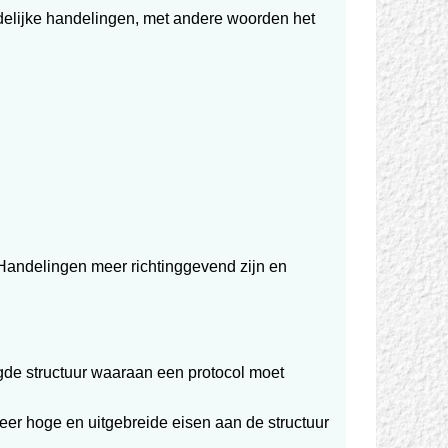
udelijke handelingen, met andere woorden het
Handelingen meer richtinggevend zijn en
elegde structuur waaraan een protocol moet
eer hoge en uitgebreide eisen aan de structuur