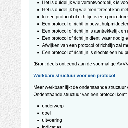
Het is duidelijk wie verantwoordelijk is voo
Het is duidelijk bij wie men terecht kan m
In een protocol of richtlijn is een procedu
Een protocol of richtlijn bevat hulpmiddelen
Een protocol of richtlijn is aantrekkelijk en
Een protocol of richtlijn dient, waar nodig
Afwijken van een protocol of richtlijn zal 
Een protocol of richtlijn is slechts een 
(Bron: deels ontleend aan de voormalige AVV
Werkbare structuur voor een protocol
Meer werkbaar lijkt de onderstaande structuur 
Onderstaande structuur van een protocol komt 
onderwerp
doel
uitvoering
indicaties