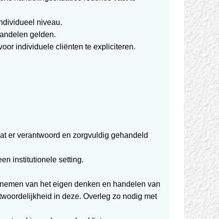
ndividueel niveau.
 handelen gelden.
or individuele cliënten te expliciteren.
 dat er verantwoord en zorgvuldig gehandeld
n institutionele setting.
innemen van het eigen denken en handelen van
twoordelijkheid in deze. Overleg zo nodig met