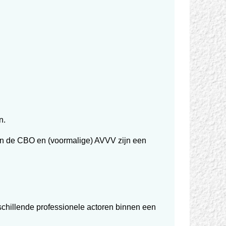
n.
van de CBO en (voormalige) AVVV zijn een
erschillende professionele actoren binnen een