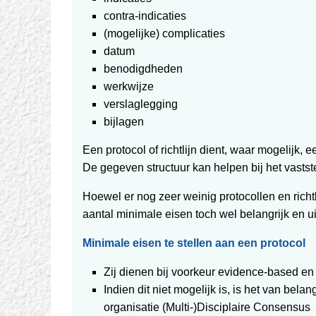
contra-indicaties
(mogelijke) complicaties
datum
benodigdheden
werkwijze
verslaglegging
bijlagen
Een protocol of richtlijn dient, waar mogelijk,
De gegeven structuur kan helpen bij het vastste
Hoewel er nog zeer weinig protocollen en rich
aantal minimale eisen toch wel belangrijk en u
Minimale eisen te stellen aan een protocol
Zij dienen bij voorkeur evidence-based en 
Indien dit niet mogelijk is, is het van bel
organisatie (Multi-)Disciplaire Consensus