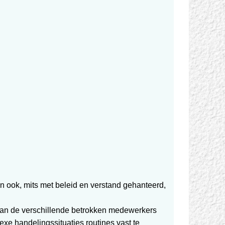
 dan ook, mits met beleid en verstand gehanteerd,
 van de verschillende betrokken medewerkers
xe handelingssituaties routines vast te