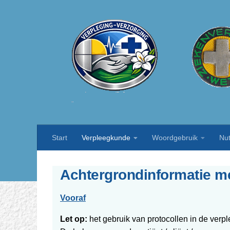
Doorgaan naar inhoud
Start
Verpleegkunde
Woordgebruik
Nut
Achtergrondinformatie met
Vooraf
Let op:
het gebruik van protocollen in de verp