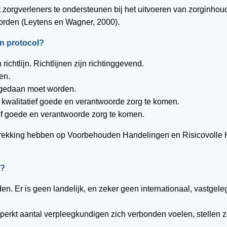
ft zorgverleners te ondersteunen bij het uitvoeren van zorginho
orden (Leytens en Wagner, 2000).
en protocol?
 richtlijn. Richtlijnen zijn richtinggevend.
en.
s gedaan moet worden.
ot kwalitatief goede en verantwoorde zorg te komen.
tief goede en verantwoorde zorg te komen.
betrekking hebben op Voorbehouden Handelingen en Risicovolle 
n?
vinden. Er is geen landelijk, en zeker geen internationaal, vastg
erkt aantal verpleegkundigen zich verbonden voelen, stellen z