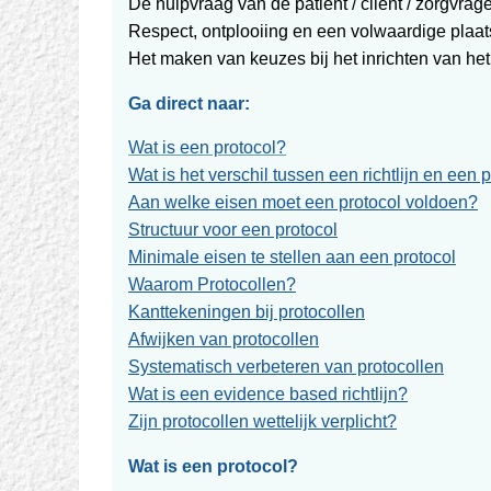
De hulpvraag van de patiënt / cliënt / zorgvrager
Respect, ontplooiing en een volwaardige plaats
Het maken van keuzes bij het inrichten van het 
Ga direct naar:
Wat is een protocol?
Wat is het verschil tussen een richtlijn en een 
Aan welke eisen moet een protocol voldoen?
Structuur voor een protocol
Minimale eisen te stellen aan een protocol
Waarom Protocollen?
Kanttekeningen bij protocollen
Afwijken van protocollen
Systematisch verbeteren van protocollen
Wat is een evidence based richtlijn?
Zijn protocollen wettelijk verplicht?
Wat is een protocol?