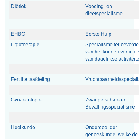
Diëtiek
Voeding- en
dieetspecialisme
EHBO
Eerste Hulp
Ergotherapie
Specialisme ter bevorde
van het kunnen verricht
van dagelijkse activiteit
Fertiliteitsafdeling
Vruchtbaarheidsspecial
Gynaecologie
Zwangerschap- en
Bevallingsspecialisme
Heelkunde
Onderdeel der
geneeskunde, welke de