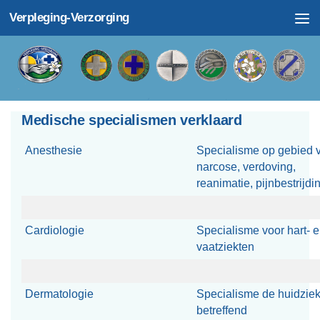
Verpleging-Verzorging
Doorgaan naar inhoud
Medische specialismen verklaard
Anesthesie
Specialisme op gebied 
narcose, verdoving,
reanimatie, pijnbestrijdi
Cardiologie
Specialisme voor hart- 
vaatziekten
Dermatologie
Specialisme de huidzie
betreffend