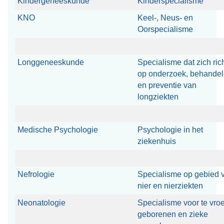
Kindergeneeskunde
Kinderspecialisme
KNO
Keel-, Neus- en
Oorspecialisme
Longgeneeskunde
Specialisme dat zich ric
op onderzoek, behandel
en preventie van
longziekten
Medische Psychologie
Psychologie in het
ziekenhuis
Nefrologie
Specialisme op gebied 
nier en nierziekten
Neonatologie
Specialisme voor te vro
geborenen en zieke