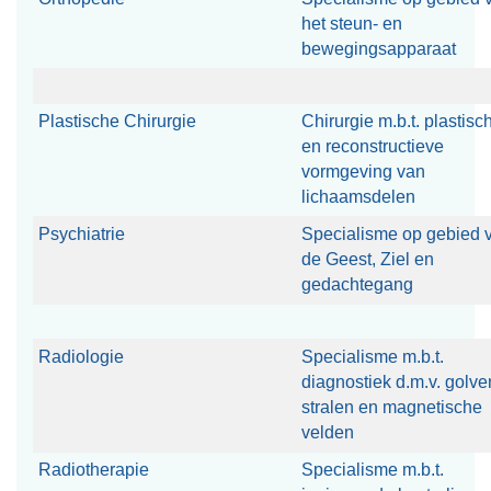
het steun- en
bewegingsapparaat
Plastische Chirurgie
Chirurgie m.b.t. plastisc
en reconstructieve
vormgeving van
lichaamsdelen
Psychiatrie
Specialisme op gebied 
de Geest, Ziel en
gedachtegang
Radiologie
Specialisme m.b.t.
diagnostiek d.m.v. golve
stralen en magnetische
velden
Radiotherapie
Specialisme m.b.t.