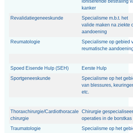
ioniserende bestraling 
kanker
Revalidatiegeneeskunde
Specialisme m.b.t. het
valide maken na ziekte o
aandoening
Reumatologie
Specialisme op gebied 
reumatische aandoenin
Spoed Eisende Hulp (SEH)
Eerste Hulp
Sportgeneeskunde
Specialisme op het geb
van blessures, keuringe
etc.
Thoraxchirurgie/Cardiothoracale
Chirurgie gespecialiseer
chirurgie
operaties in de borstkas
Traumatologie
Specialisme op het geb