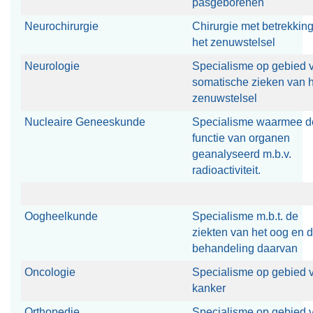
pasgeborenen
Neurochirurgie
Chirurgie met betrekking
het zenuwstelsel
Neurologie
Specialisme op gebied 
somatische zieken van h
zenuwstelsel
Nucleaire Geneeskunde
Specialisme waarmee d
functie van organen
geanalyseerd m.b.v.
radioactiviteit.
Oogheelkunde
Specialisme m.b.t. de
ziekten van het oog en 
behandeling daarvan
Oncologie
Specialisme op gebied 
kanker
Orthopedie
Specialisme op gebied 