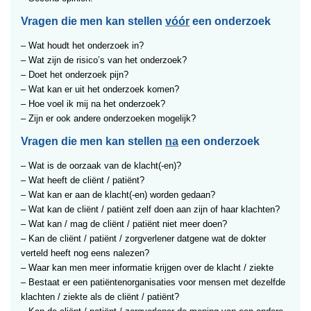
Vragen die men kan stellen
vóór
een onderzoek
– Wat houdt het onderzoek in?
– Wat zijn de risico’s van het onderzoek?
– Doet het onderzoek pijn?
– Wat kan er uit het onderzoek komen?
– Hoe voel ik mij na het onderzoek?
– Zijn er ook andere onderzoeken mogelijk?
Vragen die men kan stellen
na
een onderzoek
– Wat is de oorzaak van de klacht(-en)?
– Wat heeft de cliënt / patiënt?
– Wat kan er aan de klacht(-en) worden gedaan?
– Wat kan de cliënt / patiënt zelf doen aan zijn of haar klachten?
– Wat kan / mag de cliënt / patiënt niet meer doen?
– Kan de cliënt / patiënt / zorgverlener datgene wat de dokter
verteld heeft nog eens nalezen?
– Waar kan men meer informatie krijgen over de klacht / ziekte
– Bestaat er een patiëntenorganisaties voor mensen met dezelfde
klachten / ziekte als de cliënt / patiënt?