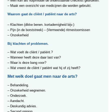
– Men kan als hulpmiddel de onderstaande checklist gebruiken.
– Maak een overzicht van medicijnen die worden gebruikt.
Waarom gaat de cliënt / patiënt naar de arts?
– Klachten (dikke benen. kortademigheid bijv.)
– Pijn (in de borststreek) – (Vermeende) ritmestoornissen
– Onzekerheid
Bij klachten of problemen.
– Wat voelt de cliënt / patiënt.?
– Wanneer heeft deze daar last van?
– Waar is deze bang voor?
– Wat vreest de cliënt / patiënt wat hij of zij heeft?
Met welk doel gaat men naar de arts?
– Behandeling.
– Onzekerheid wegnemen.
– Onderzoek.
– Aandacht.
– Deskundig advies.
– Second opinion.