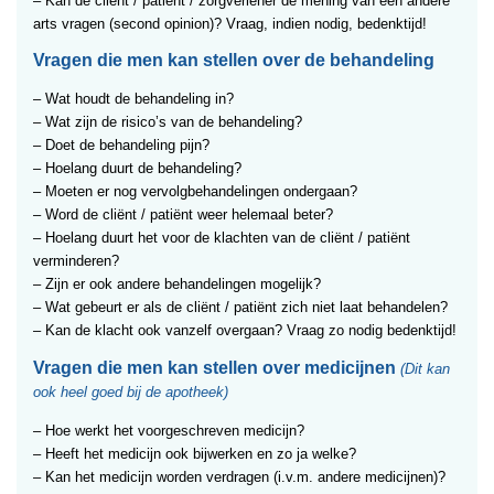
– Kan de cliënt / patiënt / zorgverlener de mening van een andere
arts vragen (second opinion)? Vraag, indien nodig, bedenktijd!
Vragen die men kan stellen over de behandeling
– Wat houdt de behandeling in?
– Wat zijn de risico’s van de behandeling?
– Doet de behandeling pijn?
– Hoelang duurt de behandeling?
– Moeten er nog vervolgbehandelingen ondergaan?
– Word de cliënt / patiënt weer helemaal beter?
– Hoelang duurt het voor de klachten van de cliënt / patiënt
verminderen?
– Zijn er ook andere behandelingen mogelijk?
– Wat gebeurt er als de cliënt / patiënt zich niet laat behandelen?
– Kan de klacht ook vanzelf overgaan? Vraag zo nodig bedenktijd!
Vragen die men kan stellen over medicijnen
(Dit kan
ook heel goed bij de apotheek)
– Hoe werkt het voorgeschreven medicijn?
– Heeft het medicijn ook bijwerken en zo ja welke?
– Kan het medicijn worden verdragen (i.v.m. andere medicijnen)?