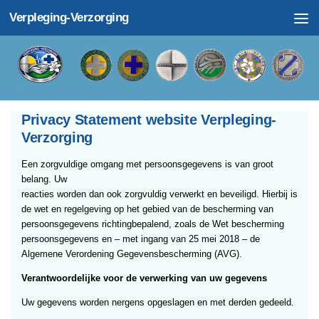
Verpleging-Verzorging
Doorgaan naar inhoud
Privacy Statement website Verpleging-
Verzorging
Een zorgvuldige omgang met persoonsgegevens is van groot
belang. Uw
reacties worden dan ook zorgvuldig verwerkt en beveiligd. Hierbij is
de wet en regelgeving op het gebied van de bescherming van
persoonsgegevens richtingbepalend, zoals de Wet bescherming
persoonsgegevens en – met ingang van 25 mei 2018 – de
Algemene Verordening Gegevensbescherming (AVG).
Verantwoordelijke voor de verwerking van uw gegevens
Uw gegevens worden nergens opgeslagen en met derden gedeeld.