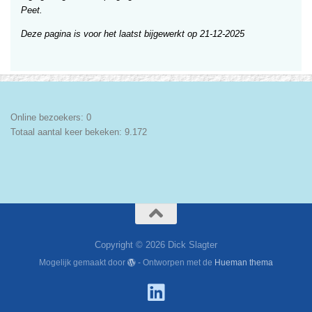
Peet.
Deze pagina is voor het laatst bijgewerkt op 21-12-2025
Online bezoekers:
0
Totaal aantal keer bekeken:
9.172
Copyright © 2026 Dick Slagter
Mogelijk gemaakt door
- Ontworpen met de
Hueman thema